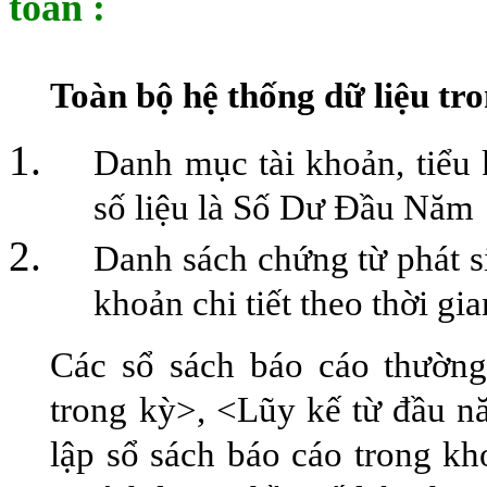
toán :
Toàn bộ hệ thống dữ liệu tr
Danh m
ục tài khoản, tiểu
số liệu là Số Dư Đầu Năm
Danh sách chứng từ phát si
khoản chi tiết theo thời gia
Các sổ sách báo cáo thường
trong kỳ>, <Lũy kế từ đầu 
lập sổ sách báo cáo trong kh