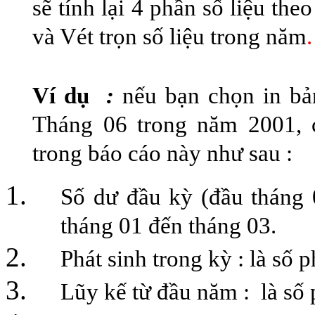
sẽ tính lại 4 phần số liệu th
và Vét trọn số liệu trong năm
.
Ví dụ
:
nếu bạn chọn in bả
Tháng 06 trong năm 2001, c
trong báo cáo này như sau :
Số dư đầu kỳ (đầu tháng 
tháng 01 đến tháng 03.
Phát sinh trong kỳ : là số 
Lũy kế từ đầu năm : là số 