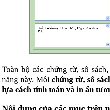
Toàn bộ các chứng từ, sổ sách,
năng này. Mỗi
chứng từ, sổ sác
lựa cách tính toán và in ấn tươ
Nội dung của các mục trên 