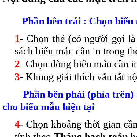
Phần
bên trái : Chọn biểu
1
- Chọn thẻ (có người gọi là
sách biểu mẫu cần in trong th
2
- Chọn dòng biểu mẫu cần in 
3
- Khung giải thích vắn tắt n
Phần bên phải (phía trên) 
cho biểu mẫu hiện tại
4
- Chọn khoảng thời gian cần
tính theo
Tháng hạch toán
h