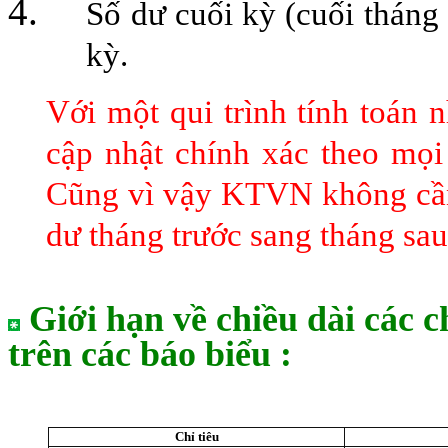
Số dư cuối kỳ (cuối tháng 
kỳ.
Với một qui trình tính toán 
cập nhật chính xác theo mọi
Cũng vì vậy KTVN không cần
dư tháng trước sang tháng sau
Giới hạn về chiều dài các c
trên các báo biểu :
Chỉ tiêu